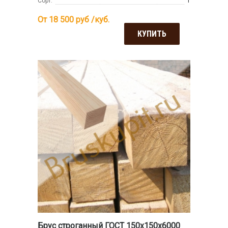
Сорт:
1
От 18 500
руб /куб.
КУПИТЬ
Брус строганный ГОСТ 150х150х6000