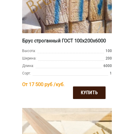
Брус строганный ГОСТ 100х200х6000
Высота:
100
Ширина:
200
Длина:
6000
Сорт:
1
От 17 500
руб /куб.
КУПИТЬ