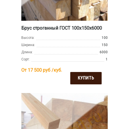
Брус строганный ГОСТ 100х150х6000
Высота:
100
Ширина:
150
Длина:
6000
Сорт:
1
От 17 500
руб /куб.
КУПИТЬ