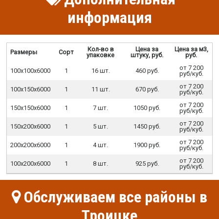
информация
Кол-во в
Цена за
Цена за м3,
Размеры
Сорт
упаковке
штуку, руб.
руб.
от 7 200
100х100х6000
1
16 шт.
460 руб.
руб/куб.
от 7 200
100х150х6000
1
11 шт.
670 руб.
руб/куб.
от 7 200
150х150х6000
1
7 шт.
1050 руб.
руб/куб.
от 7 200
150х200х6000
1
5 шт.
1450 руб.
руб/куб.
от 7 200
200х200х6000
1
4 шт.
1900 руб.
руб/куб.
от 7 200
100х200х6000
1
8 шт.
925 руб.
руб/куб.
Обслуживаем все районы в
Троицке