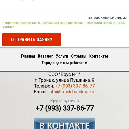
400 символов максимум
Отправляя сообщение, вы соглашаетесь с правилами обработки персональных
данных
ОТПРАВИТЬ ЗАЯВКУ
Главная
Каталог
Услуги
Отзывы
Контакты
Города где мы работаем
ООО "Брус №1"
г.
Троицк
,
улица Пушкина, 9
Телефон:
+7 (993) 337-86-77
E-mail:
info@troick.bruskupit.ru
Круглосуточно
+7 (993) 337-86-77