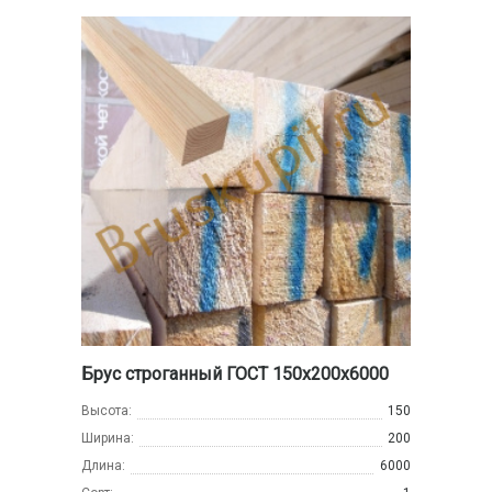
Брус строганный ГОСТ 150х200х6000
Высота:
150
Ширина:
200
Длина:
6000