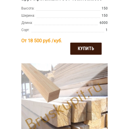
Высота:
150
Ширина:
150
Длина:
6000
Сорт:
1
От 18 500
руб /куб.
КУПИТЬ