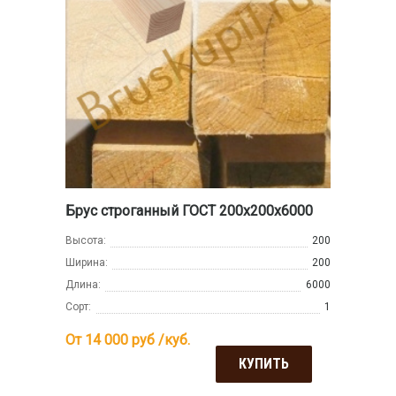
Брус строганный ГОСТ 200х200х6000
Высота:
200
Ширина:
200
Длина:
6000
Сорт:
1
От 14 000
руб /куб.
КУПИТЬ