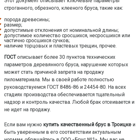
Этот документ описывает ключевые параметры
строганного, обрезного, клееного бруса, такие как:
порода древесины;
размер;
допустимые отклонения от номинальной длины;
допустимое количество сросшихся, несросшихся или
частично сросшихся сучков;
наличие торцовых и пластевых трещин, прочее.
ГОСТ
описывает более 30 пунктов технических
параметров деревянного бруса, нарушение которых
может стать причиной запрета на продажу
пиломатериала. Мы в своей работе полностью
руководствуемся ГОСТ 8486-86 и 24454-80. На всех
стадиях производства обеспечивается тщательный
надзор и контроль качества. Любой брак отсеивается и
не идет на продажу.
Если вам нужно
купить качественный брус в Троицке
и
быть уверенным в его соответствии актуальным
нормам, обращайтесь в ООО «Брус №1». Мы вас не