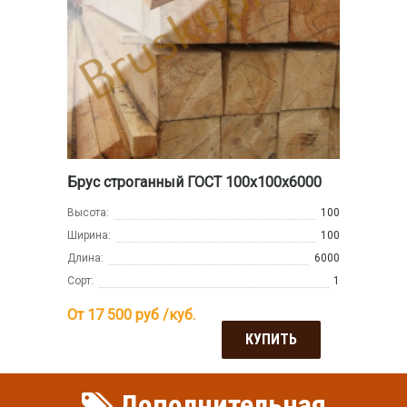
Брус строганный ГОСТ 100х100х6000
Высота:
100
Ширина:
100
Длина:
6000
Сорт:
1
От 17 500
руб /куб.
КУПИТЬ
Дополнительная