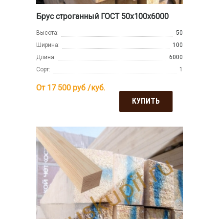
Брус строганный ГОСТ 50х100х6000
Высота:
50
Ширина:
100
Длина:
6000
Сорт:
1
От 17 500
руб /куб.
КУПИТЬ