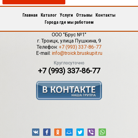
Главная
Каталог
Услуги
Отзывы
Контакты
Города где мы работаем
ООО "Брус №1"
г.
Троицк
,
улица Пушкина, 9
Телефон:
+7 (993) 337-86-77
E-mail:
info@troick.bruskupit.ru
Круглосуточно
+7 (993) 337-86-77