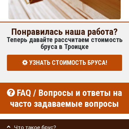
Понравилась наша работа?
Теперь давайте рассчитаем стоимость
бруса в Троицке
УЗНАТЬ СТОИМОСТЬ БРУСА!
FAQ / Вопросы и ответы на
часто задаваемые вопросы
Что такое брус?