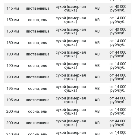
сухой (камерная
от 43 000
145 мм
лиственница
АВ
сушка)
руб/куб.
сухой (камерная
от 14 000
150 мм
сосна, ель
АВ
сушка)
руб/куб.
сухой (камерная
от 43 000
150 мм
лиственница
АВ
сушка)
руб/куб.
сухой (камерная
от 14 000
180 мм
сосна, ель
АВ
сушка)
руб/куб.
сухой (камерная
от 44 000
180 мм
лиственница
АВ
сушка)
руб/куб.
сухой (камерная
от 14 000
190 мм
сосна, ель
АВ
сушка)
руб/куб.
сухой (камерная
от 44 000
190 мм
лиственница
АВ
сушка)
руб/куб.
сухой (камерная
от 14 000
195 мм
сосна, ель
АВ
сушка)
руб/куб.
сухой (камерная
от 44 000
195 мм
лиственница
АВ
сушка)
руб/куб.
сухой (камерная
от 14 000
200 мм
сосна, ель
АВ
сушка)
руб/куб.
сухой (камерная
от 44 000
200 мм
лиственница
АВ
сушка)
руб/куб.
сухой (камерная
от 14 000
240 мм
сосна, ель
АВ