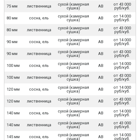
сухой (камерная
от 43 000
75 мм
лиственница
АВ
сушка)
руб/куб.
сухой (камерная
от 14 000
80 мм
сосна, ель
АВ
сушка)
руб/куб.
сухой (камерная
от 43 000
80 мм
лиственница
АВ
сушка)
руб/куб.
сухой (камерная
от 14 000
90 мм
сосна, ель
АВ
сушка)
руб/куб.
сухой (камерная
от 43 000
90 мм
лиственница
АВ
сушка)
руб/куб.
сухой (камерная
от 14 000
100 мм
сосна, ель
АВ
сушка)
руб/куб.
сухой (камерная
от 43 000
100 мм
лиственница
АВ
сушка)
руб/куб.
сухой (камерная
от 14 000
120 мм
сосна, ель
АВ
сушка)
руб/куб.
сухой (камерная
от 43 000
120 мм
лиственница
АВ
сушка)
руб/куб.
сухой (камерная
от 14 000
140 мм
сосна, ель
АВ
сушка)
руб/куб.
сухой (камерная
от 43 000
140 мм
лиственница
АВ
сушка)
руб/куб.
сухой (камерная
от 14 000
145 мм
сосна, ель
АВ
сушка)
руб/куб.