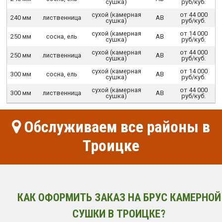
сушка)
руб/куб.
сухой (камерная
от 44 000
240 мм
лиственница
АВ
сушка)
руб/куб.
сухой (камерная
от 14 000
250 мм
сосна, ель
АВ
сушка)
руб/куб.
сухой (камерная
от 44 000
250 мм
лиственница
АВ
сушка)
руб/куб.
сухой (камерная
от 14 000
300 мм
сосна, ель
АВ
сушка)
руб/куб.
сухой (камерная
от 44 000
300 мм
лиственница
АВ
сушка)
руб/куб.
Обслуживаем все районы в
Троицке
КАК ОФОРМИТЬ ЗАКАЗ НА БРУС КАМЕРНОЙ
СУШКИ В ТРОИЦКЕ?