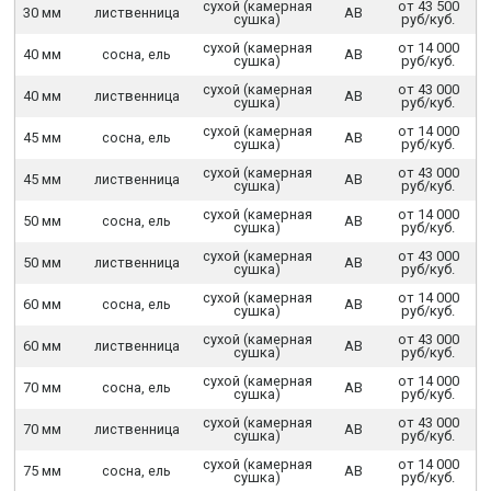
сухой (камерная
от 43 500
30 мм
лиственница
АВ
сушка)
руб/куб.
сухой (камерная
от 14 000
40 мм
сосна, ель
АВ
сушка)
руб/куб.
сухой (камерная
от 43 000
40 мм
лиственница
АВ
сушка)
руб/куб.
сухой (камерная
от 14 000
45 мм
сосна, ель
АВ
сушка)
руб/куб.
сухой (камерная
от 43 000
45 мм
лиственница
АВ
сушка)
руб/куб.
сухой (камерная
от 14 000
50 мм
сосна, ель
АВ
сушка)
руб/куб.
сухой (камерная
от 43 000
50 мм
лиственница
АВ
сушка)
руб/куб.
сухой (камерная
от 14 000
60 мм
сосна, ель
АВ
сушка)
руб/куб.
сухой (камерная
от 43 000
60 мм
лиственница
АВ
сушка)
руб/куб.
сухой (камерная
от 14 000
70 мм
сосна, ель
АВ
сушка)
руб/куб.
сухой (камерная
от 43 000
70 мм
лиственница
АВ
сушка)
руб/куб.
сухой (камерная
от 14 000
75 мм
сосна, ель
АВ
сушка)
руб/куб.